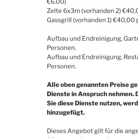
€6.00)
Zelte 6x3m (vorhanden 2) €40,0
Gassgrill (vorhanden 1) €40,00 
Aufbau und Endreinigung, Gart
Personen.
Aufbau und Endreinigung, Rest
Personen.
Alle oben genannten Preise gel
Dienste in Anspruch nehmen. D
Sie diese Dienste nutzen, wer
hinzugefügt.
Dieses Angebot gilt für die an