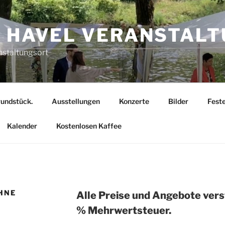
– HAVEL VERANSTAL
staltungsort
undstück.
Ausstellungen
Konzerte
Bilder
Fest
Kalender
Kostenlosen Kaffee
HNE
Alle Preise und Angebote vers
% Mehrwertsteuer.