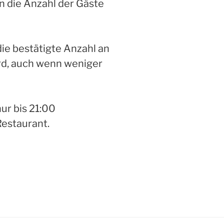
n die Anzahl der Gäste
die bestätigte Anzahl an
rd, auch wenn weniger
nur bis 21:00
Restaurant.