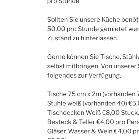
pro Stunde
Sollten Sie unsere Küche benöti
50,00 pro Stunde gemietet wer
Zustand zu hinterlassen.
Gerne können Sie Tische, Stühl
selbst mitbringen. Von unserer 
folgendes zur Verfügung.
Tische 75 cm x 2m (vorhanden 7
Stuhle weiß (vorhanden 40) €5,
Tischdecken Weiß €8,00 Stuck.
Besteck & Teller €4,00 pro Per
Gläser, Wasser & Wein €4,00 pr