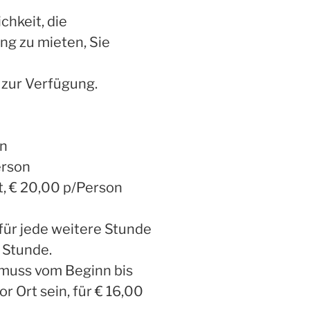
chkeit, die
ng zu mieten, Sie
 zur Verfügung.
on
erson
, € 20,00 p/Person
 für jede weitere Stunde
 Stunde.
 muss vom Beginn bis
r Ort sein, für € 16,00