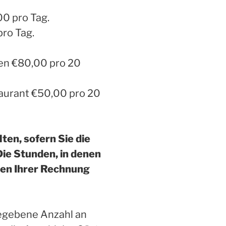
0 pro Tag.
pro Tag.
en €80,00 pro 20
aurant €50,00 pro 20
ten, sofern Sie die
ie Stunden, in denen
den Ihrer Rechnung
gegebene Anzahl an