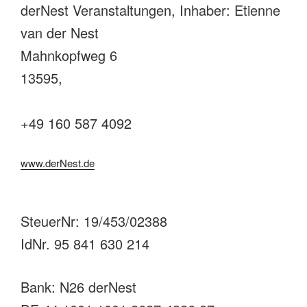
derNest Veranstaltungen, Inhaber: Etienne
van der Nest
Mahnkopfweg 6
13595,
+49 160 587 4092
www.derNest.de
SteuerNr: 19/453/02388
IdNr. 95 841 630 214
Bank: N26 derNest