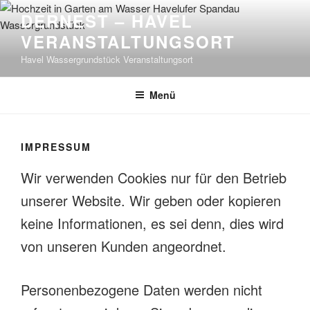
Zum
DERNEST – HAVEL
Inhalt
VERANSTALTUNGSORT
springen
Havel Wassergrundstück Veranstaltungsort
Menü
IMPRESSUM
Wir verwenden Cookies nur für den Betrieb
unserer Website. Wir geben oder kopieren
keine Informationen, es sei denn, dies wird
von unseren Kunden angeordnet.
Personenbezogene Daten werden nicht