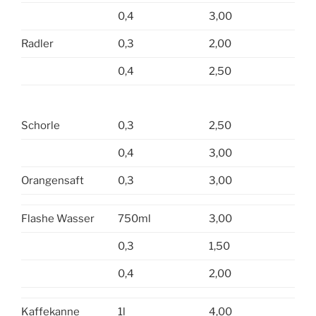
0,4
3,00
Radler
0,3
2,00
0,4
2,50
Schorle
0,3
2,50
0,4
3,00
Orangensaft
0,3
3,00
Flashe Wasser
750ml
3,00
0,3
1,50
0,4
2,00
Kaffekanne
1l
4,00