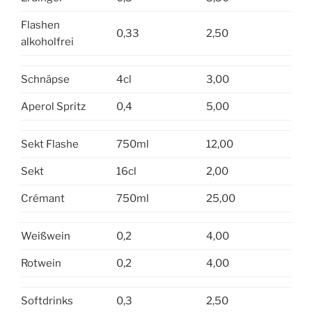
Flashen
0,33
2,50
alkoholfrei
Schnäpse
4cl
3,00
Aperol Spritz
0,4
5,00
Sekt Flashe
750ml
12,00
Sekt
16cl
2,00
Crémant
750ml
25,00
Weißwein
0,2
4,00
Rotwein
0,2
4,00
Softdrinks
0,3
2,50